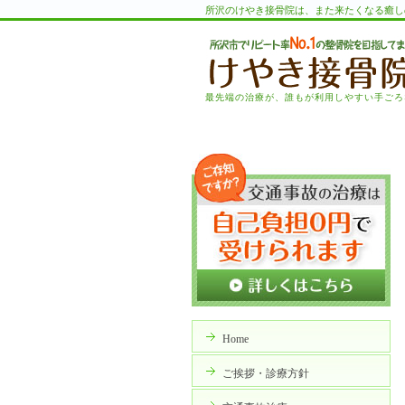
所沢のけやき接骨院は、また来たくなる癒し
最先端の治療が、誰もが利用しやすい手ごろ
Home
ご挨拶・診療方針