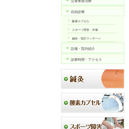
交通事故治療
自由診療
酸素カプセル
スポーツ障害・外傷
鍼灸・指圧マッサージ
設備・院内紹介
診療時間・アクセス