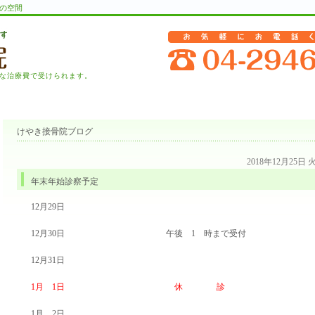
の空間
な治療費で受けられます。
けやき接骨院ブログ
2018年12月25日
年末年始診察予定
12月29日
12月30日 午後 1 時まで受付
12月31日
1月 1日
休 診
1月 2日